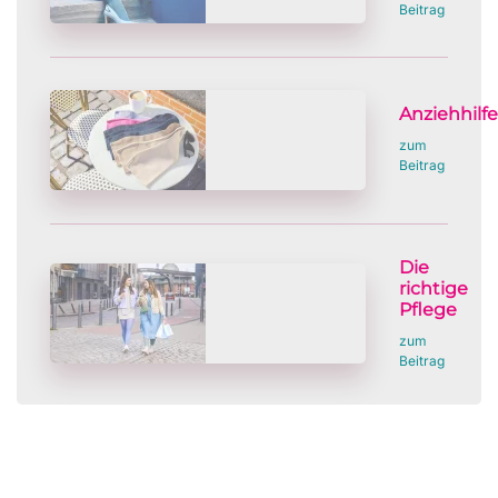
Beitrag
Anziehhilf
zum
Beitrag
Die
richtige
Pflege
zum
Beitrag