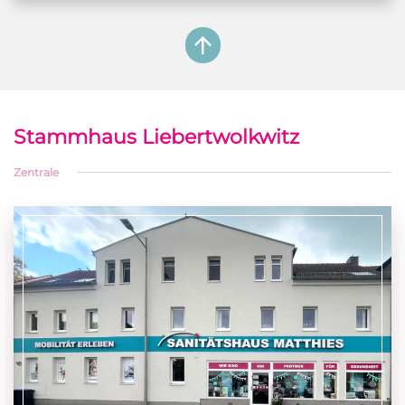
Stammhaus Liebertwolkwitz
Zentrale