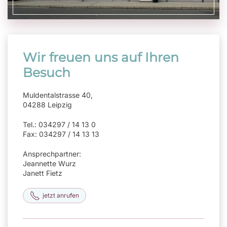
Wir freuen uns auf Ihren
Besuch
Muldentalstrasse 40,
04288 Leipzig
Tel.: 034297 / 14 13 0
Fax: 034297 / 14 13 13
Ansprechpartner:
Jeannette Wurz
Janett Fietz
jetzt anrufen