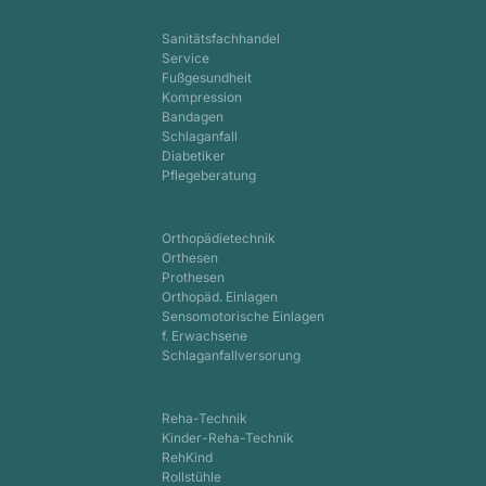
Sanitätsfachhandel
Service
Fußgesundheit
Kompression
Bandagen
Schlaganfall
Diabetiker
Pflegeberatung
Orthopädietechnik
Orthesen
Prothesen
Orthopäd. Einlagen
Sensomotorische Einlagen
f. Erwachsene
Schlaganfallversorung
Reha-Technik
Kinder-Reha-Technik
RehKind
Rollstühle