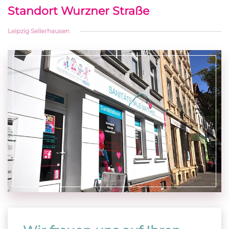
Standort Wurzner Straße
Leipzig Sellerhausen