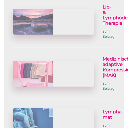
Lip-
&
Lymphöde
Therapie
zum
Beitrag
Medizinisc
adaptive
Kompressi
(MAK)
zum
Beitrag
Lympha-
mat
zum