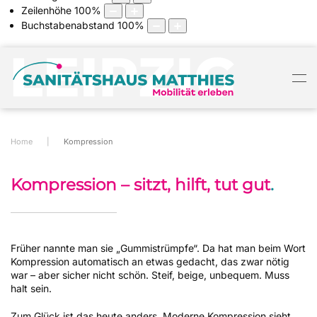
Zeilenhöhe
100
%
Buchstabenabstand
100
%
Home
Kompression
Kompression – sitzt, hilft, tut gut
.
Früher nannte man sie „Gummistrümpfe“. Da hat man beim Wort
Kompression automatisch an etwas gedacht, das zwar nötig
war – aber sicher nicht schön. Steif, beige, unbequem. Muss
halt sein.
Zum Glück ist das heute anders. Moderne Kompression sieht