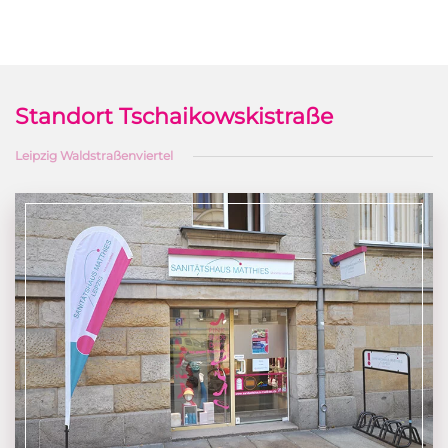
Standort Tschaikowskistraße
Leipzig Waldstraßenviertel