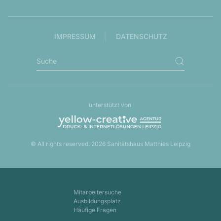
IMPRESSUM
DATENSCHUTZ
unterstützt von
© All rights reserved.
2026
Sanitätshaus Matthies Leipzig
Mitarbeitersuche
Ausbildungsplatz
Häufige Fragen