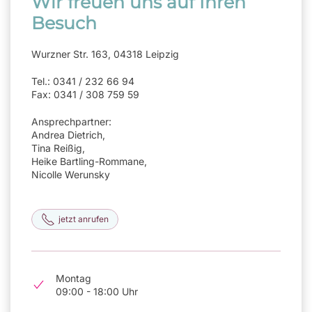
Wir freuen uns auf Ihren
Besuch
Wurzner Str. 163, 04318 Leipzig
Tel.: 0341 / 232 66 94
Fax: 0341 / 308 759 59
Ansprechpartner:
Andrea Dietrich,
Tina Reißig,
Heike Bartling-Rommane,
Nicolle Werunsky
jetzt anrufen
Montag
09:00 - 18:00 Uhr