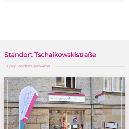
Standort Tschaikowskistraße
Leipzig Waldstraßenviertel