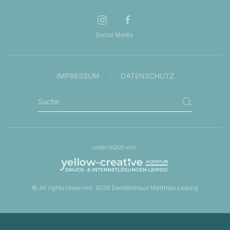
Social Media
IMPRESSUM
DATENSCHUTZ
unterstützt von
© All rights reserved.
2026
Sanitätshaus Matthies Leipzig