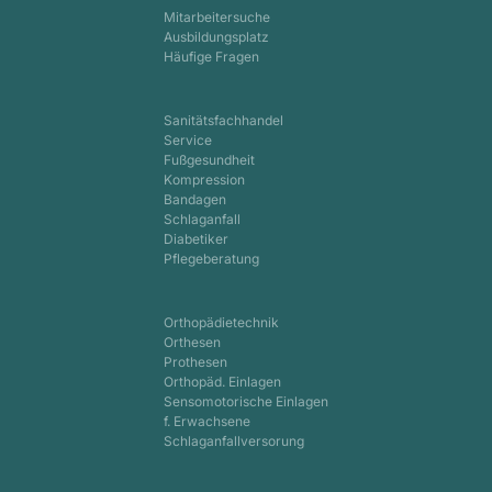
Mitarbeitersuche
Ausbildungsplatz
Häufige Fragen
Sanitätsfachhandel
Service
Fußgesundheit
Kompression
Bandagen
Schlaganfall
Diabetiker
Pflegeberatung
Orthopädietechnik
Orthesen
Prothesen
Orthopäd. Einlagen
Sensomotorische Einlagen
f. Erwachsene
Schlaganfallversorung