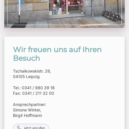
Wir freuen uns auf Ihren
Besuch
Tschaikowskistr. 26,
04105 Leipzig
Tel.: 0341 / 980 39 18
Fax: 0341 / 211 32 00
Ansprechpartner:
Simone Winter,
Birgit Hoffmann
jetzt anrufen