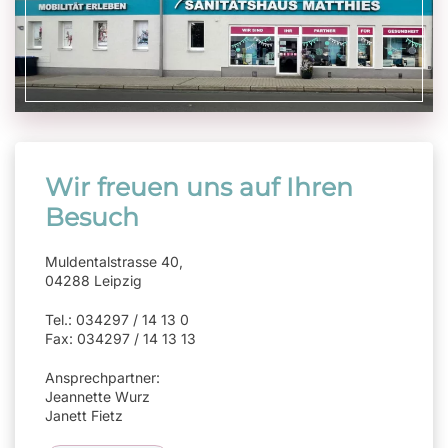
Wir freuen uns auf Ihren
Besuch
Muldentalstrasse 40,
04288 Leipzig
Tel.: 034297 / 14 13 0
Fax: 034297 / 14 13 13
Ansprechpartner:
Jeannette Wurz
Janett Fietz